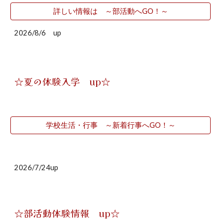
詳しい情報は ～部活動へGO！～
2026/
8
/
6
up
☆夏の体験入学 up☆
学校生活・行事 ～新着行事へGO！～
2026/7/24up
☆
部活動体験情報
up☆