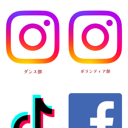
ダンス
部
ボランティア部