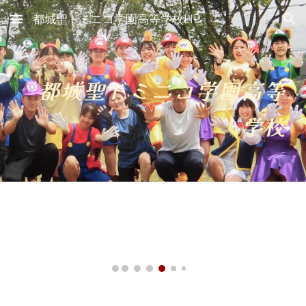
都城聖ドミニコ学園高等学校HP
Skip to main content
Skip to navigation
都城聖ドミニコ学園高等
学校